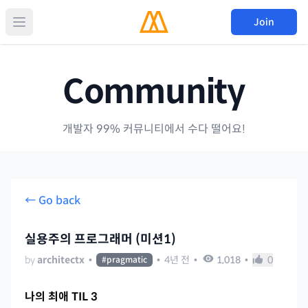
Join
Community
개발자 99% 커뮤니티에서 수다 떨어요!
← Go back
실용주의 프로그래머 (미션1)
by
architectx
•
•
4년 전
•
1,018
•
0
#
pragmatic
나의 최애 TIL 3