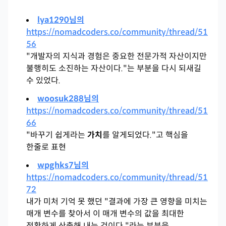
lya1290님의
https://nomadcoders.co/community/thread/51
56
"
개발자의 지식과 경험은 중요한 전문가적 자산이지만
불행히도 소진하는 자산이다."는 부분을 다시 되새길
수 있었다.
woosuk288님의
https://nomadcoders.co/community/thread/51
66
"바꾸기 쉽게라는
가치
를 알게되었다."고 핵심을
한줄로 표현
wpghks7님의
https://nomadcoders.co/community/thread/51
72
내가 미처 기억 못 했던 "결과에 가장 큰 영향을 미치는
매개 변수를 찾아서 이 매개 변수의 값을 최대한
정확하게 산출해 내는 것이다."라는 부분을