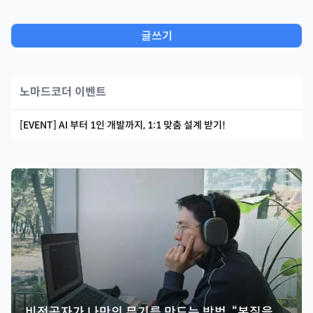
글쓰기
노마드코더 이벤트
[EVENT] AI 부터 1인 개발까지, 1:1 맞춤 설계 받기!
비전공자가 나만의 무기를 만드는 방법, “본질을