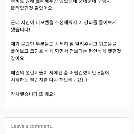
국비로 원래 js를 배우긴 했었는데 군데군데 구멍이
뚫려있던것 같았어요~
근데 지인이 니꼬쌤을 추천해줘서 이 강의를 들어보게
됐습니다!
제가 몰랐던 부분들도 상세히 잘 알려주시고 퀴즈들을
풀어보고 코딩을 하게 되면서 전보다는 편안하게 했던것
같아요.
매일의 챌린지들이 저에겐 좀 어렵긴했지만 6월에
시작하는 챌린지를 다시 해보려구요! :)
감사했습니다 또 봬요!