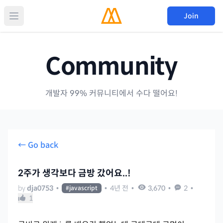
Join
Community
개발자 99% 커뮤니티에서 수다 떨어요!
← Go back
2주가 생각보다 금방 갔어요..!
by
dja0753
•
•
4년 전
•
3,670
•
2
•
#
javascript
1