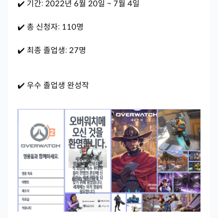
✔️ 기간: 2022년 6월 20일 ~ 7월 4일
✔️ 총 신청자: 110명
✔️ 최종 졸업생: 27명
✔️ 우수 졸업생 완성작