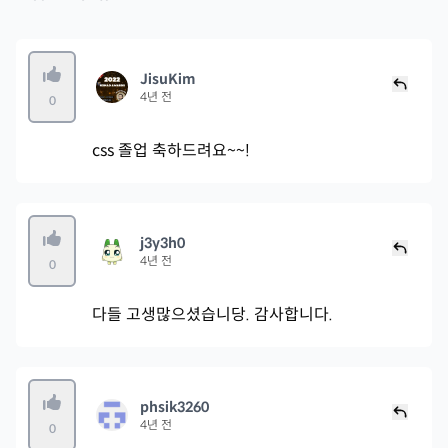
JisuKim
4년 전
0
css 졸업 축하드려요~~!
j3y3h0
4년 전
0
다들 고생많으셨습니당. 감사합니다.
phsik3260
4년 전
0