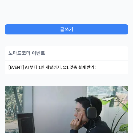
글쓰기
노마드코더 이벤트
[EVENT] AI 부터 1인 개발까지, 1:1 맞춤 설계 받기!