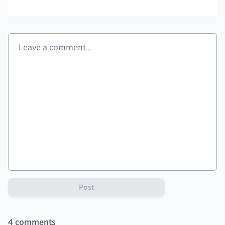
Post
4
comments