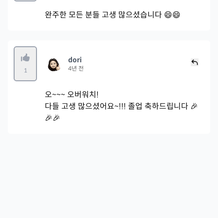
완주한 모든 분들 고생 많으셨습니다 😄😄
dori
4년 전
1
오~~~ 오버워치!
다들 고생 많으셨어요~!!! 졸업 축하드립니다 🎉
🎉🎉