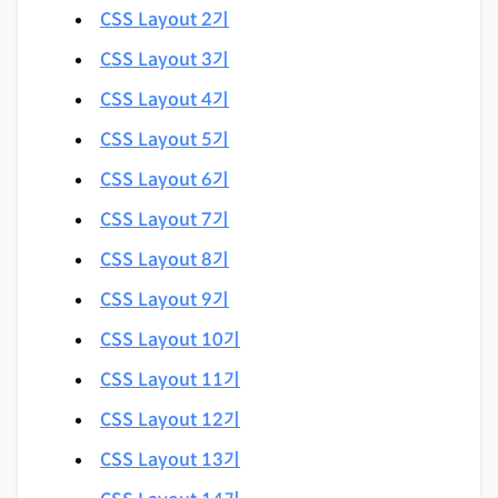
CSS Layout 2기
CSS Layout 3기
CSS Layout 4기
CSS Layout 5기
CSS Layout 6기
CSS Layout 7기
CSS Layout 8기
CSS Layout 9기
CSS Layout 10기
CSS Layout 11기
CSS Layout 12기
CSS Layout 13기