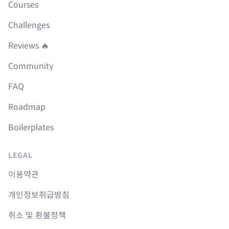
Courses
Challenges
Reviews 🔥
Community
FAQ
Roadmap
Boilerplates
LEGAL
이용약관
개인정보취급방침
취소 및 환불정책