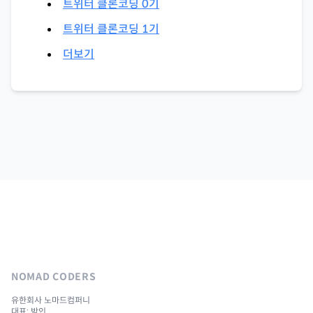
트위터 클론코딩 0기
트위터 클론코딩 1기
더보기
NOMAD CODERS
유한회사 노마드컴퍼니
대표: 박인