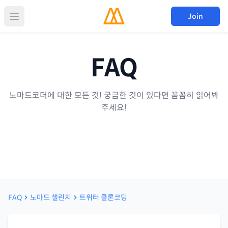
Join
FAQ
노마드코더에 대한 모든 것! 궁금한 것이 있다면 꼼꼼히 읽어봐
주세요!
FAQ
노마드 챌린지
트위터 클론코딩