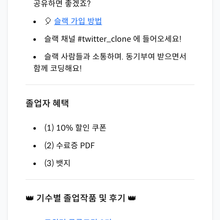
공유하면 좋겠죠?
🎈
슬랙 가입 방법
슬랙 채널 #twitter_clone 에 들어오세요!
슬랙 사람들과 소통하며. 동기부여 받으면서
함께 코딩해요!
졸업자 혜택
(1) 10% 할인 쿠폰
(2) 수료증 PDF
(3) 뱃지
👑 기수별 졸업작품 및 후기 👑