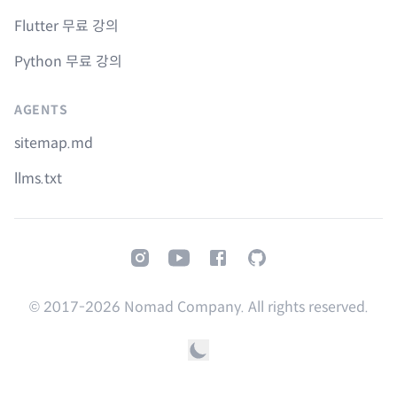
Flutter 무료 강의
Python 무료 강의
AGENTS
sitemap.md
llms.txt
Instagram
Youtube
Facebook
GitHub
© 2017-
2026
Nomad Company. All rights reserved.