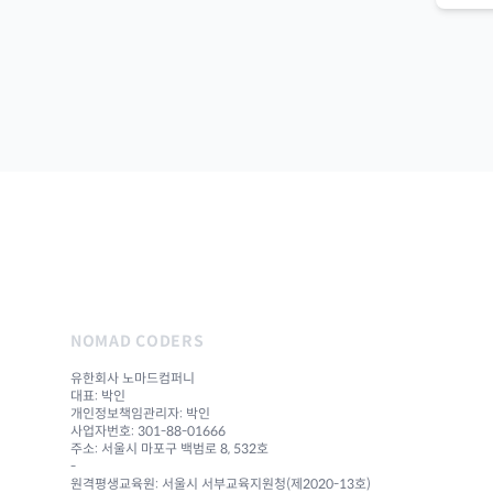
NOMAD CODERS
유한회사 노마드컴퍼니
대표: 박인
개인정보책임관리자: 박인
사업자번호: 301-88-01666
주소: 서울시 마포구 백범로 8, 532호
-
원격평생교육원: 서울시 서부교육지원청(제2020-13호)