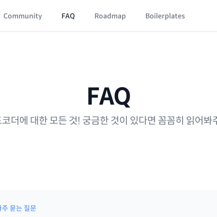
Community
FAQ
Roadmap
Boilerplates
FAQ
코더에 대한 모든 것! 궁금한 것이 있다면 꼼꼼히 읽어봐
자주 묻는 질문