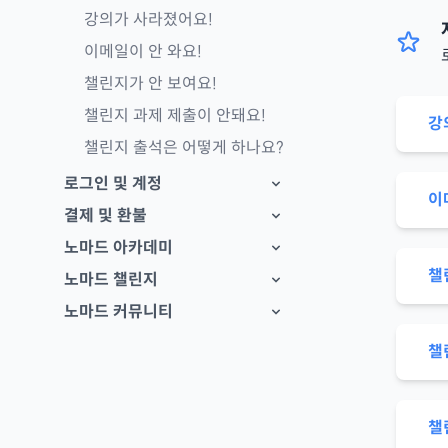
강의가 사라졌어요!
이메일이 안 와요!
챌린지가 안 보여요!
챌린지 과제 제출이 안돼요!
강
챌린지 출석은 어떻게 하나요?
로그인 및 계정
이
결제 및 환불
노마드 아카데미
챌
노마드 챌린지
노마드 커뮤니티
챌
챌