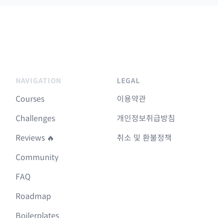
NAVIGATION
LEGAL
Courses
이용약관
Challenges
개인정보취급방침
Reviews 🔥
취소 및 환불정책
Community
FAQ
Roadmap
Boilerplates