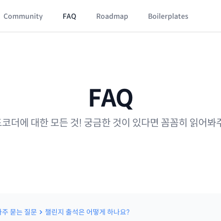
Community
FAQ
Roadmap
Boilerplates
FAQ
코더에 대한 모든 것! 궁금한 것이 있다면 꼼꼼히 읽어봐
자주 묻는 질문
챌린지 출석은 어떻게 하나요?