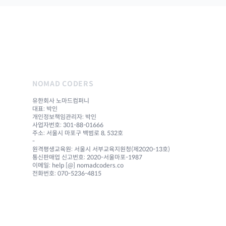
NOMAD CODERS
유한회사 노마드컴퍼니
대표: 박인
개인정보책임관리자: 박인
사업자번호: 301-88-01666
주소: 서울시 마포구 백범로 8, 532호
-
원격평생교육원: 서울시 서부교육지원청(제2020-13호)
통신판매업 신고번호: 2020-서울마포-1987
이메일: help [@] nomadcoders.co
전화번호: 070-5236-4815