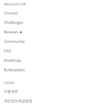
NAVIGATION
Courses
Challenges
Reviews 🔥
Community
FAQ
Roadmap
Boilerplates
LEGAL
이용약관
개인정보취급방침