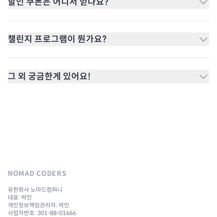
할인 쿠폰은 어디서 얻나요?
챌린지 프로그램이 뭔가요?
그 외 궁금한게 있어요!
NOMAD CODERS
유한회사 노마드컴퍼니
대표: 박인
개인정보책임관리자: 박인
사업자번호: 301-88-01666