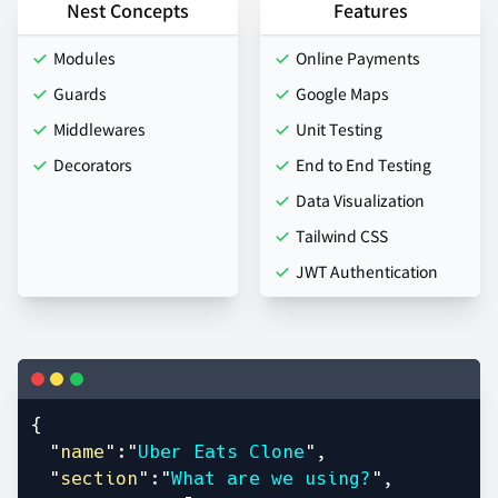
Nest Concepts
Features
Modules
Online Payments
Guards
Google Maps
Middlewares
Unit Testing
Decorators
End to End Testing
Data Visualization
Tailwind CSS
JWT Authentication
{
"
name
":"
Uber Eats Clone
",
"
section
":"
What are we using?
",