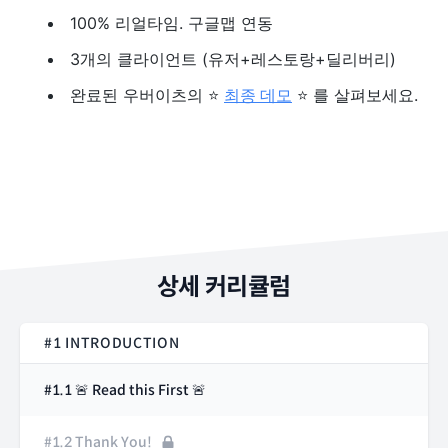
100% 리얼타임. 구글맵 연동
3개의 클라이언트 (유저+레스토랑+딜리버리)
완료된 우버이츠의 ⭐️
최종 데모
⭐️ 를 살펴보세요.
상세 커리큘럼
#1 INTRODUCTION
#1.1 🚨 Read this First 🚨
#1.2 Thank You!