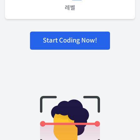
레벨
Start Coding Now!