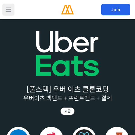
Join
[풀스택] 우버 이츠 클론코딩
우버이츠 백엔드 + 프런트엔드 + 결제
고급