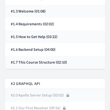
#1.3 Welcome (01:08)
#1.4 Requirements (02:02)
#1.5 How to Get Help (03:22)
#1.6 Backend Setup (04:00)
#1.7 This Course Structure (02:10)
#2 GRAPHQL API
#2.0 Apollo Server Setup (03:02)
#2.1 Our First Resolver (09:56)