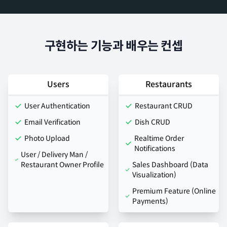
구현하는 기능과 배우는 컨셉
Users
Restaurants
User Authentication
Restaurant CRUD
Email Verification
Dish CRUD
Photo Upload
Realtime Order
Notifications
User / Delivery Man /
Restaurant Owner Profile
Sales Dashboard (Data
Visualization)
Premium Feature (Online
Payments)