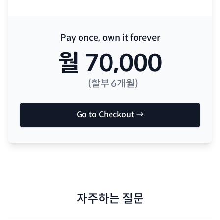
Pay once, own it forever
월
70,000
(할부
6
개월)
Go to Checkout →
자주하는 질문