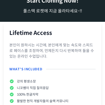
Start Cloning Now!
풀스택 로켓에 지금 올라타세요-!!
Lifetime Access
본인이 원하시는 시간에, 본인에게 맞는 속도와 스피드
로 페이스를 조정하여, 언제든지 다시 반복하여 들을 수
있는 온라인 수업입니다
.
WHAT'S INCLUDED
강의 평생소장
니꼬쌤이 직접 질의응답
100% 한글자막
활발한 현직 개발자들의 슬랙 커뮤니티