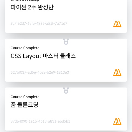
파이썬 2주 완성반
9c7f62d7-6efe-4835-a51f-7a71d7
Course Complete
CSS Layout 마스터 클래스
527bf037-ad5e-4ce8-b269-1813e3
Course Complete
줌 클론코딩
87d64090-1a16-4b13-a831-e6d5b1