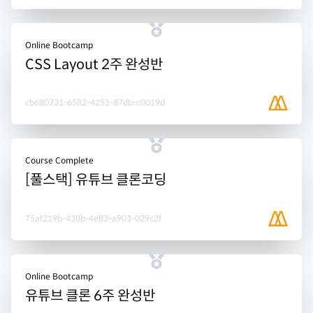
Online Bootcamp
CSS Layout 2주 완성반
cb680731-6582-4251-87db-c0019d
Course Complete
[풀스택] 유튜브 클론코딩
75af219b-438b-4e83-a903-029c2f
Online Bootcamp
유튜브 클론 6주 완성반