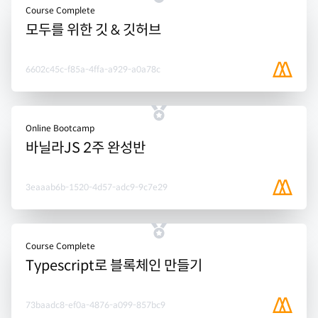
Course Complete
모두를 위한 깃 & 깃허브
6602c45c-f85a-4ffa-a929-a0a78c
Online Bootcamp
바닐라JS 2주 완성반
3eaaab6b-1520-4d57-adc9-9c7e29
Course Complete
Typescript로 블록체인 만들기
73baadc8-ef0a-4876-a099-857bc9