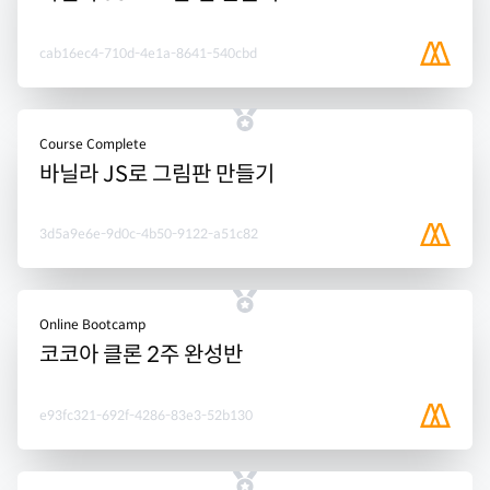
cab16ec4-710d-4e1a-8641-540cbd
Course Complete
바닐라 JS로 그림판 만들기
3d5a9e6e-9d0c-4b50-9122-a51c82
Online Bootcamp
코코아 클론 2주 완성반
e93fc321-692f-4286-83e3-52b130