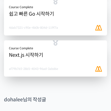
Course Complete
쉽고 빠른 Go 시작하기
4dab7321-c90e-4b0b-804d-119f7a
Course Complete
Next.js 시작하기
af79b765-28d1-4043-96ad-3abd6e
dohalee
님의 작성글