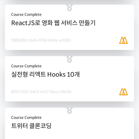
Course Complete
ReactJS로 영화 웹 서비스 만들기
f38f0d2d-166b-47b4-bb9e-acf200
Course Complete
실전형 리액트 Hooks 10개
89577021-64c3-4c57-9aca-e9ef3c
Course Complete
트위터 클론코딩