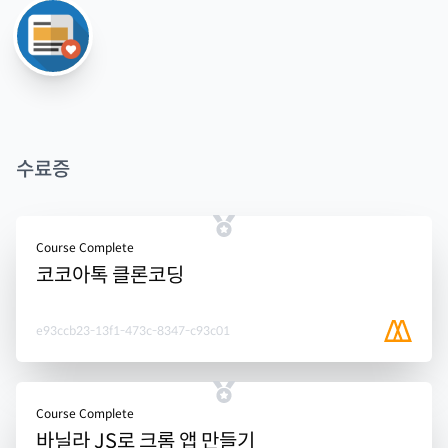
수료증
Course Complete
코코아톡 클론코딩
e93ccb23-13f1-473c-8347-c93c01
Course Complete
바닐라 JS로 크롬 앱 만들기