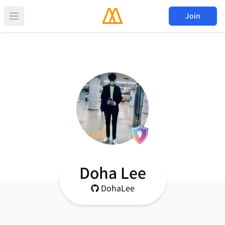
Join
Doha Lee
DohaLee