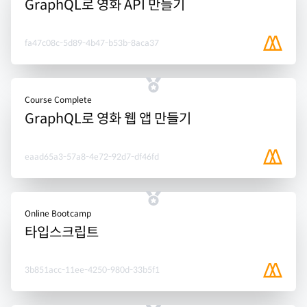
GraphQL로 영화 API 만들기
fa47c08c-5d89-4b47-b53b-8aca37
Course Complete
GraphQL로 영화 웹 앱 만들기
eaad65a3-57a8-4e72-92d7-df46fd
Online Bootcamp
타입스크립트
3b851acc-11ee-4250-980d-33b5f1