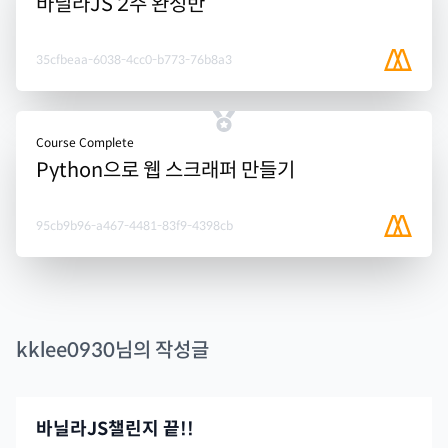
바닐라JS 2주 완성반
35cfbeaa-6038-4cc0-b773-76b8a3
Course Complete
Python으로 웹 스크래퍼 만들기
95cb9b96-a467-4481-83f9-4398cb
kklee0930
님의 작성글
바닐라JS챌린지 끝!!