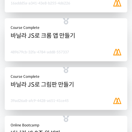
16addd5a-a341-43e8-b255-4d6226
Course Complete
바닐라 JS로 크롬 앱 만들기
489679cb-32fa-4784-add8-557337
Course Complete
바닐라 JS로 그림판 만들기
39ad26a8-afc9-4428-a651-41ce45
Online Bootcamp