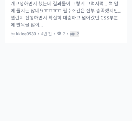
개고생하면서 했는데 결과물이 그렇게 그럭저럭... 썩 맘
에 들지는 않네요ㅠㅠㅠㅠ 필수조건은 전부 충족했지만,,,
챌린지 진행하면서 확실히 대충하고 넘어갔던 CSS부분
에 발목을 많이...
by
kklee0930
•
4년 전
•
2
•
2