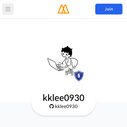
Join
kklee0930
kklee0930