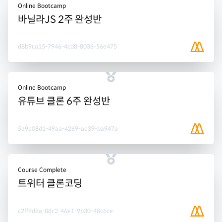
Online Bootcamp
바닐라JS 2주 완성반
d8b9ca15-7946-4cd8-8036-56e475
Online Bootcamp
유튜브 클론 6주 완성반
5a9e08d1-49aa-4269-ae39-ba947a
Course Complete
트위터 클론코딩
c2ff9d8a-88c2-46e1-9b30-48c6ce