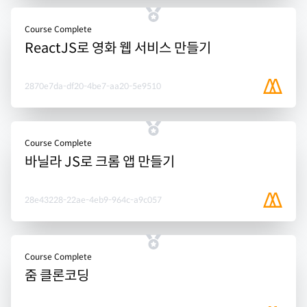
Course Complete
ReactJS로 영화 웹 서비스 만들기
2870e7da-df20-4be7-aa20-5e9510
Course Complete
바닐라 JS로 크롬 앱 만들기
28e43228-22ae-4eb9-964c-a9c057
Course Complete
줌 클론코딩