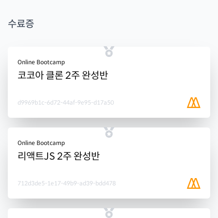
수료증
Online Bootcamp
코코아 클론 2주 완성반
d9969b1c-6d72-44af-9e95-d17a50
Online Bootcamp
리액트JS 2주 완성반
712d3de5-1e17-49b9-ad39-bdd478