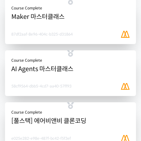
Course Complete
Maker 마스터클래스
87df2aaf-8e96-404c-b325-d31864
Course Complete
AI Agents 마스터클래스
58cf9564-dbb5-4cd7-aa40-57ff93
Course Complete
[풀스택] 에어비앤비 클론코딩
e025e282-e98e-487f-bc42-f5f3ef