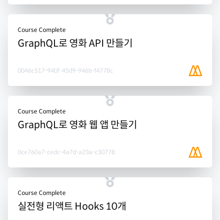
Course Complete
GraphQL로 영화 API 만들기
0046c517-940f-45d9-946b-f4778c
Course Complete
GraphQL로 영화 웹 앱 만들기
0ce760a7-cedc-4a7d-a23a-c30778
Course Complete
실전형 리액트 Hooks 10개