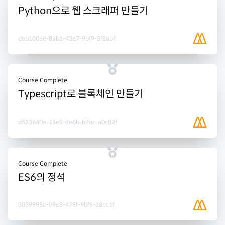
Python으로 웹 스크래퍼 만들기
deb1006e-8aba-43e7-9bf9-5f8abf
Course Complete
Typescript로 블록체인 만들기
d523640a-15e9-4e6b-b7ac-a0c82f
Course Complete
ES6의 정석
3039995e-09e8-479f-9bf9-a8ce1f