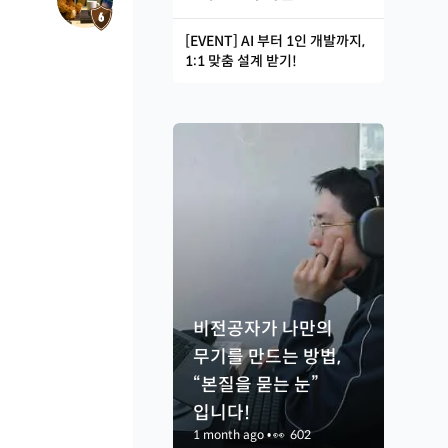
[EVENT] AI 부터 1인 개발까지,
1:1 맞춤 설계 받기!
비전공자가 나만의
무기를 만드는 방법,
“본질을 묻는 눈”
입니다!
1 month ago
•
👀
602