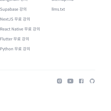
Supabase 강의
llms.txt
NextJS 무료 강의
React Native 무료 강의
Flutter 무료 강의
Python 무료 강의
Instagram
Youtube
Facebook
GitHub