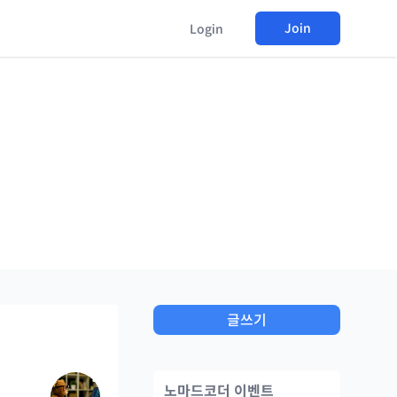
Join
Login
글쓰기
노마드코더 이벤트