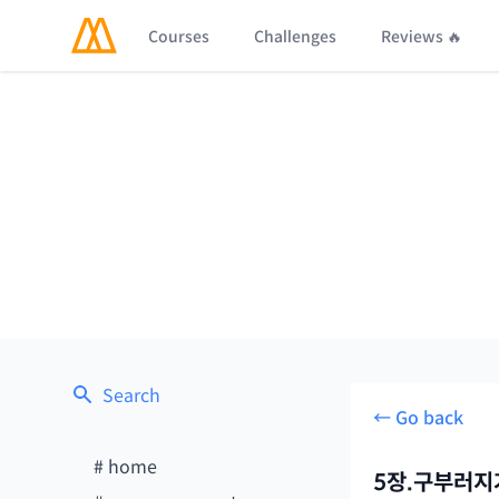
Courses
Challenges
Reviews 🔥
Search
← Go back
#
home
5장.구부러지