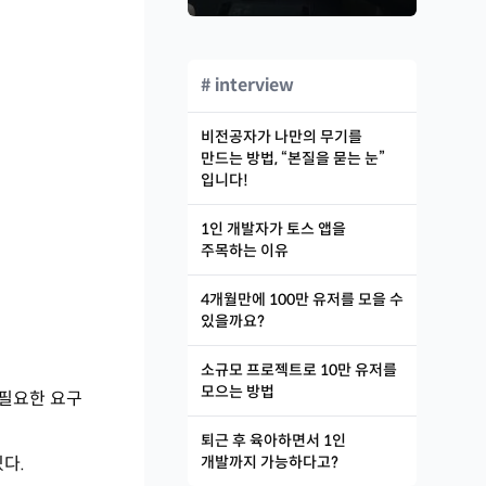
# interview
비전공자가 나만의 무기를
만드는 방법, “본질을 묻는 눈”
입니다!
1인 개발자가 토스 앱을
주목하는 이유
4개월만에 100만 유저를 모을 수
있을까요?
소규모 프로젝트로 10만 유저를
모으는 방법
 필요한 요구
퇴근 후 육아하면서 1인
다.
개발까지 가능하다고?