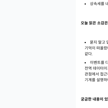
상속세를 내
오늘 읽은 소감은
묻지 말고 
기억이 떠올랐
같다.
이벤트를 다
전역 데이터이기
관점에서 접근
기계를 설명하
궁금한 내용이 있