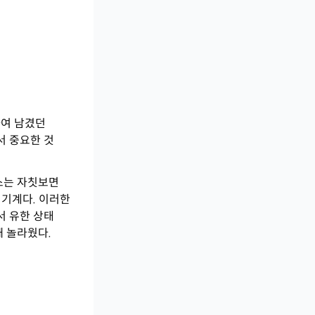
하여 남겼던
서 중요한 것
스는 자칫보면
 기계다. 이러한
서 유한 상태
 놀라웠다.