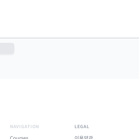
NAVIGATION
LEGAL
Courses
이용약관