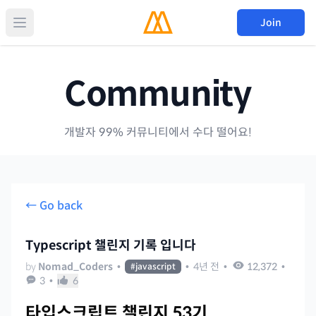
Join
Community
개발자 99% 커뮤니티에서 수다 떨어요!
← Go back
Typescript 챌린지 기록 입니다
by
Nomad_Coders
•
•
4년 전
•
12,372
•
#
javascript
3
•
6
타입스크립트 챌린지 53기