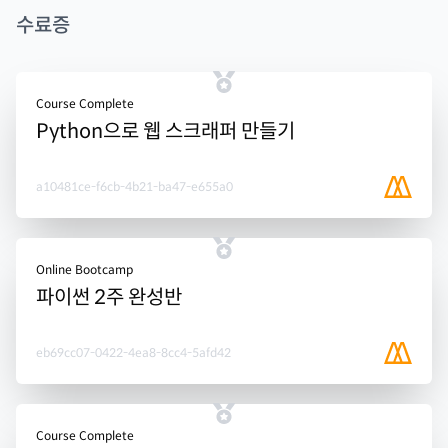
수료증
Course Complete
Python으로 웹 스크래퍼 만들기
a10481ce-f6cb-4b21-ba47-e655a0
Online Bootcamp
파이썬 2주 완성반
eb69cc07-0422-4ea8-8cc4-5afd42
Course Complete