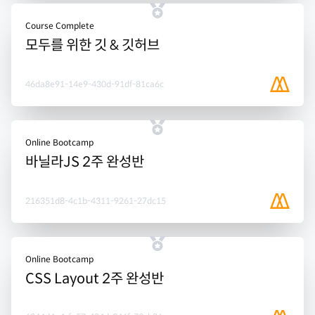
Course Complete
모두를 위한 깃 & 깃허브
46da8e91-14e9-430d-91df-81ca6c
Online Bootcamp
바닐라JS 2주 완성반
216351d8-4c1b-4311-9261-27dc15
Online Bootcamp
CSS Layout 2주 완성반