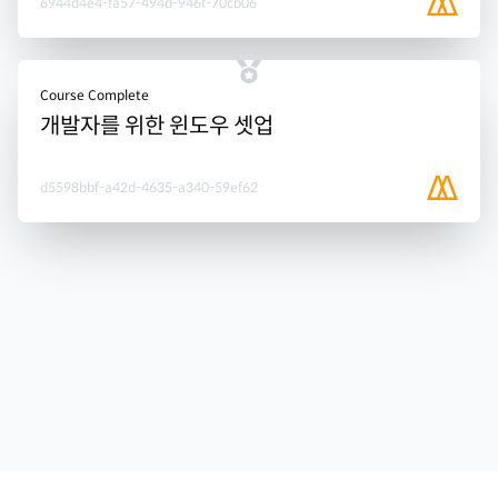
6944d4e4-fa57-494d-946f-70cb06
Course Complete
개발자를 위한 윈도우 셋업
d5598bbf-a42d-4635-a340-59ef62