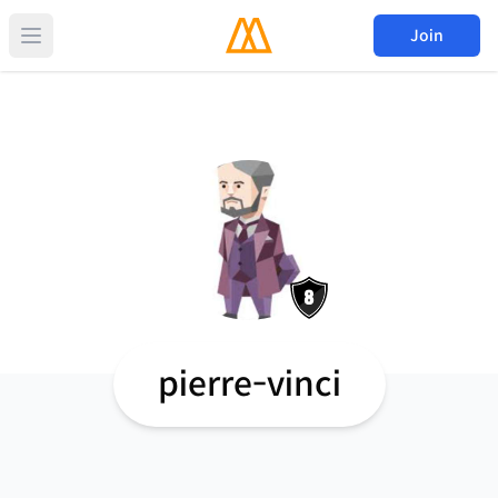
Join
pierre-vinci