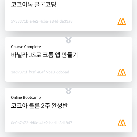
코코아톡 클론코딩
5933371b-a4e2-4cba-a84d-da33a8
Course Complete
바닐라 JS로 크롬 앱 만들기
1a69371f-f91f-484f-9b10-6d65ad
Online Bootcamp
코코아 클론 2주 완성반
0d0b7a72-dd0c-41c9-bad1-3d1847