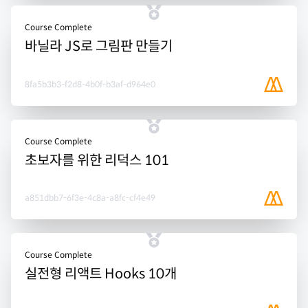
Course Complete
바닐라 JS로 그림판 만들기
8fa5b3b3-f2d8-4b0f-b3af-d964e0
Course Complete
초보자를 위한 리덕스 101
a851dbb7-6f3e-4c8a-a8fc-cf4e49
Course Complete
실전형 리액트 Hooks 10개