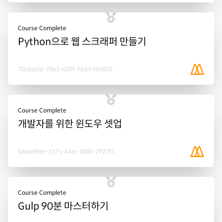
Course Complete
Python으로 웹 스크래퍼 만들기
70c6dcf8-70b1-429f-9634-f69802
Course Complete
개발자를 위한 윈도우 셋업
66b6d96e-1571-44ec-88f8-7927f5
Course Complete
Gulp 90분 마스터하기