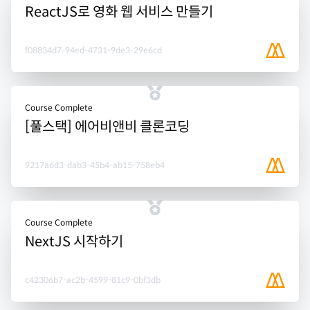
ReactJS로 영화 웹 서비스 만들기
f08834d7-94ed-4731-9de3-29e6cd
Course Complete
[풀스택] 에어비앤비 클론코딩
9217a6d3-dab3-45b4-ab15-758eb4
Course Complete
NextJS 시작하기
c42306b7-ac2b-4599-81c9-0bf3db