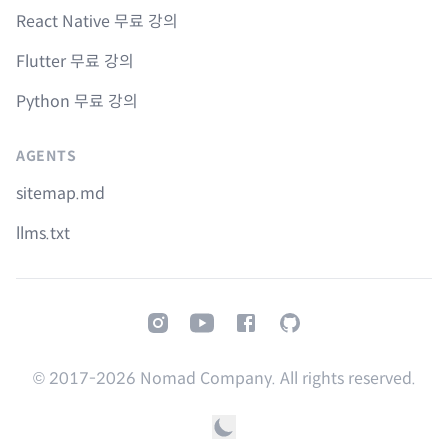
React Native 무료 강의
Flutter 무료 강의
Python 무료 강의
AGENTS
sitemap.md
llms.txt
Instagram
Youtube
Facebook
GitHub
© 2017-
2026
Nomad Company. All rights reserved.