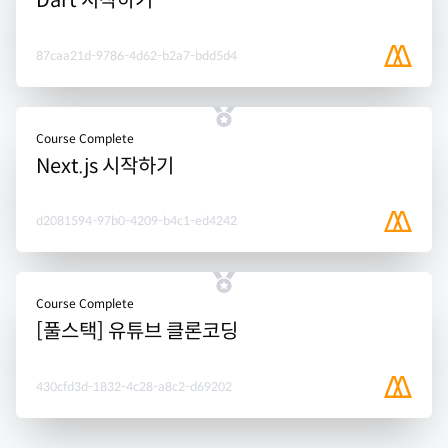
Dart 시작하기
87caa21d-9786-4d62-b2a7-bdd5d4
Course Complete
Next.js 시작하기
d2081594-97b0-4209-b4c1-ed4242
Course Complete
[풀스택] 유튜브 클론코딩
430cfd3d-1832-4c28-a8c2-d69202