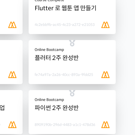
Flutter 로 웹툰 앱 만들기
4c2ebb9b-ac45-4c23-a272-e21053
Online Bootcamp
플러터 2주 완성반
fe74a97a-2a26-40cc-893a-9fdd25
Online Bootcamp
셋업
파이썬 2주 완성반
0
8909190b-296d-4483-a1c1-478d36