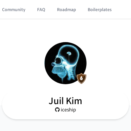
Community
FAQ
Roadmap
Boilerplates
Juil Kim
iceship