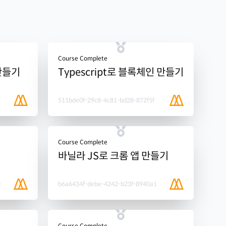
Course Complete
 만들기
Typescript로 블록체인 만들기
511bde0f-29c8-4c81-bd28-872f5f
Course Complete
바닐라 JS로 크롬 앱 만들기
c
b6a6434f-debe-4242-b23f-8940a1
Course Complete