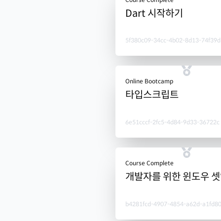
Dart 시작하기
5f380c09-34cc-4b02-8d13-74f39d
Online Bootcamp
타입스크립트
6e51cccf-2fc5-4d84-9d33-36722c
Course Complete
개발자를 위한 윈도우 
b4281fcd-4907-4854-a62d-a1fd8