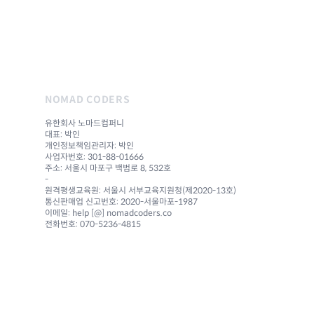
NOMAD CODERS
유한회사 노마드컴퍼니
대표: 박인
개인정보책임관리자: 박인
사업자번호: 301-88-01666
주소: 서울시 마포구 백범로 8, 532호
-
원격평생교육원: 서울시 서부교육지원청(제2020-13호)
통신판매업 신고번호: 2020-서울마포-1987
이메일: help [@] nomadcoders.co
전화번호: 070-5236-4815