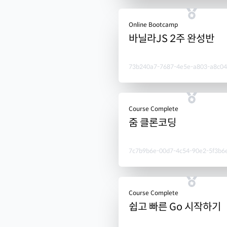
Online Bootcamp
바닐라JS 2주 완성반
73b240a7-7687-4e5e-a803-a8c0
Course Complete
줌 클론코딩
7c7b9b6e-00d7-4c54-90e2-5f3b6
Course Complete
쉽고 빠른 Go 시작하기