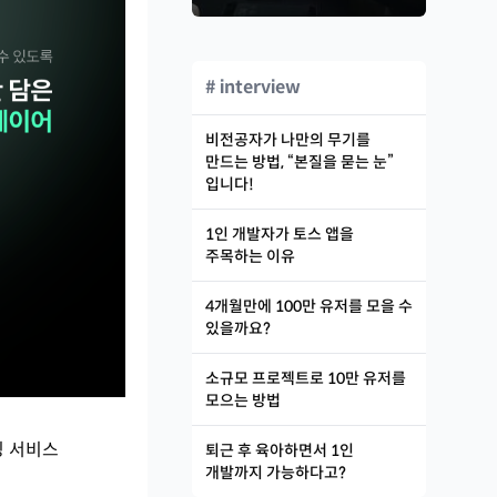
# interview
비전공자가 나만의 무기를
만드는 방법, “본질을 묻는 눈”
입니다!
1인 개발자가 토스 앱을
주목하는 이유
4개월만에 100만 유저를 모을 수
있을까요?
소규모 프로젝트로 10만 유저를
모으는 방법
밍 서비스
퇴근 후 육아하면서 1인
개발까지 가능하다고?