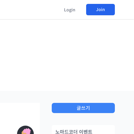
Join
Login
글쓰기
노마드코더 이벤트