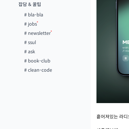
잡담 & 꿀팁
#
bla-bla
#
jobs
#
newsletter
#
ssul
#
ask
#
book-club
#
clean-code
흩어져있는 라디오