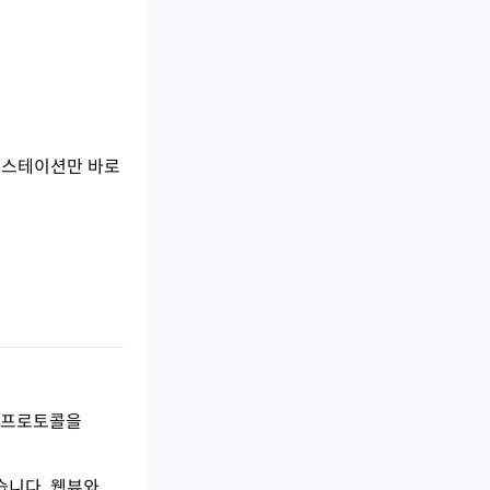
는 스테이션만 바로
밍 프로토콜을
습니다. 웹뷰와