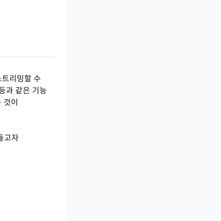
스트리밍할 수
등과 같은 기능
 것이
만들고자