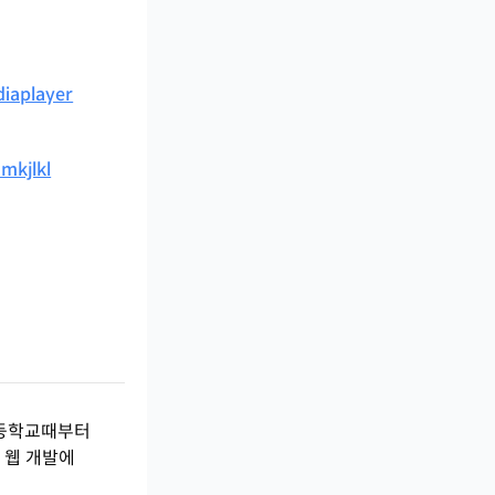
diaplayer
mkjlkl
초등학교때부터
 웹 개발에